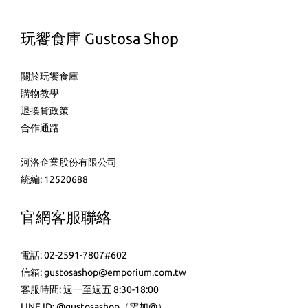
玩饗食庫 Gustosa Shop
關於玩饗食庫
購物教學
退換貨政策
合作通路
河洛企業股份有限公司
統編: 12520688
官網客服聯絡
電話: 02-2591-7807#602
信箱: gustosashop@emporium.com.tw
客服時間: 週一至週五 8:30-18:00
LINE ID:
@gustosashop
（需加@）