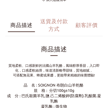
送貨及付款
商品描述
顧客評價
方式
商品描述
質地柔軟、口感新鮮的法國山羊乳酪，風味醇厚香甜，入口即
化，口感柔軟絲滑，味道清新略帶甜味，質地細膩，
可搭配無花果、蜂蜜或果醬，更能帶來精緻的味覺體驗!
品 名 : SOIGNON 布朗白山羊乾酪
規 格 :
分切100g±10g
成 分 : 巴氏殺菌羊乳.鹽.己二烯酸鉀(防腐劑).乳酸菌.凝
乳酶
凝乳酶 : 微生物