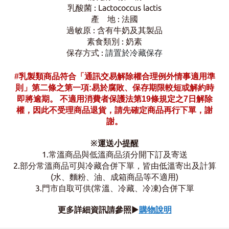
乳酸菌 : Lactococcus lactis
產 地 : 法國
過敏原 : 含有牛奶及其製品
素食類別 : 奶素
保存方式 :
請置於冷藏保存
#
乳製類商品符合「通訊交易解除權合理例外情事適用準
則」第二條之第一項:易於腐敗、保存期限較短或解約時
即將逾期。 不適用消費者保護法第19條規定之7日解除
權，因此不受理商品退貨，請先確定商品再行下單，謝
謝。
※運送小提醒
1.常溫商品與低溫商品須分開下訂及寄送
2.部分常溫商品可與冷藏合併下單，
皆由低溫寄出及計算
(水、麵粉、油、成箱商品等不適用)
3.門市自取可供(常溫、冷藏、冷凍)合併下單
更多詳細資訊請參照
▶
購物說明