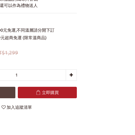
，還可以作為禮物送人
00元免運,不同溫層請分開下訂
元超商免運 (限常溫商品)
T$1,299
立即購買
加入追蹤清單