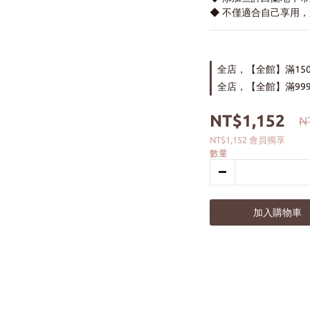
◆ 不僅適合自己享用
全店，【全館】滿15
全店，【全館】滿999
NT$1,152
N
NT$1,152
會員獨享
數量
加入購物車