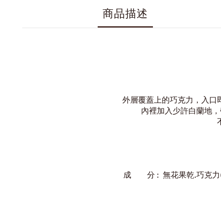
商品描述
外層覆蓋上的巧克力，
入口
內裡加入少許白蘭地，
成 分 : 無花果乾.巧克力(