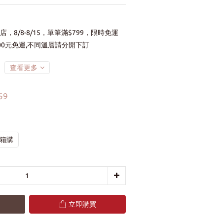
店，8/8-8/15，單筆滿$799，限時免運
00元免運,不同溫層請分開下訂
查看更多
59
 箱購
立即購買