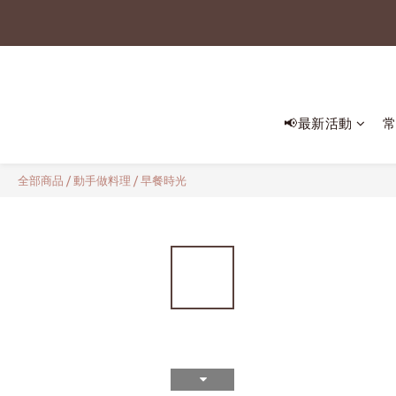



📢最新活動
全部商品
/
動手做料理
/
早餐時光