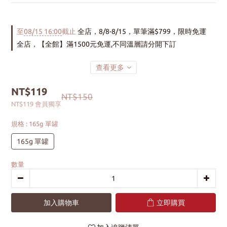
至
08/15 16:00
截止
全店，8/8-8/15，單筆滿$799，限時免運
全店，【全館】滿1500元免運,不同溫層請分開下訂
查看更多
NT$119
NT$150
NT$119
會員獨享
規格
: 165g 單罐
165g 單罐
數量
加入購物車
立即購買