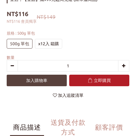
NT$116
NT$149
NT$116
會員獨享
規格
: 500g 單包
500g 單包
x12入 箱購
數量
加入購物車
立即購買
加入追蹤清單
送貨及付款
商品描述
顧客評價
方式