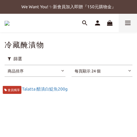
We Want You! ✨新會員加入即贈『150元購物金』
冷藏醃漬物
篩選
商品排序
每頁顯示 24 個
會員獨享