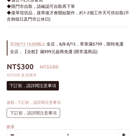
◆適合1-2人份食用
◆限門市自取，請確認可自取再下單
◆接單現切品，接單後才會開始製作，約1-2個工作天可供自取(不
含例假日及門市公休日)
至
08/15 16:00
截止
全店，8/8-8/15，單筆滿$799，限時免運
全店，【全館】滿999元超商免運 (限常溫商品)
NT$300
NT$580
NT$300
會員獨享
下訂前，請詳閱注意事項
規格
: 下訂前，請詳閱注意事項
下訂前，請詳閱注意事項
數量