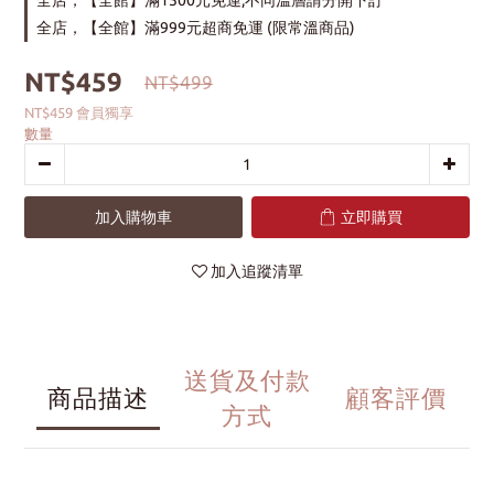
全店，【全館】滿1500元免運,不同溫層請分開下訂
全店，【全館】滿999元超商免運 (限常溫商品)
NT$459
NT$499
NT$459
會員獨享
數量
加入購物車
立即購買
加入追蹤清單
送貨及付款
商品描述
顧客評價
方式