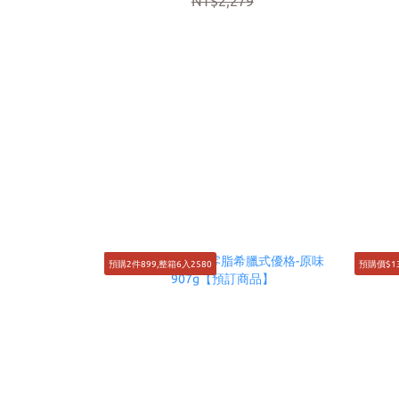
NT$2,279
預購2件899,整箱6入2580
預購價$1