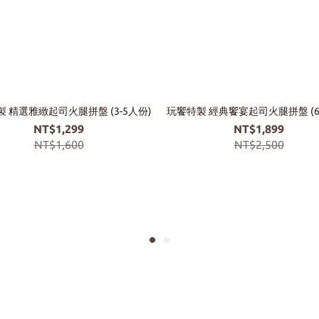
 精選雅緻起司火腿拼盤 (3-5人份)
玩饗特製 經典饗宴起司火腿拼盤 (6
NT$1,299
NT$1,899
NT$1,600
NT$2,500