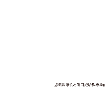
憑藉深厚食材進口經驗與專業