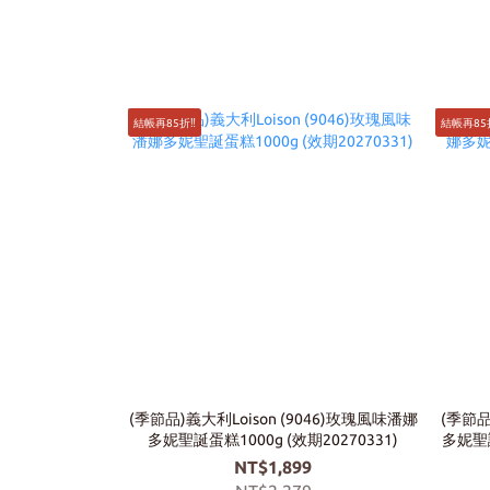
結帳再85折‼️
結帳再85折
(季節品)義大利Loison (9046)玫瑰風味潘娜
(季節品
多妮聖誕蛋糕1000g (效期20270331)
多妮聖誕
NT$1,899