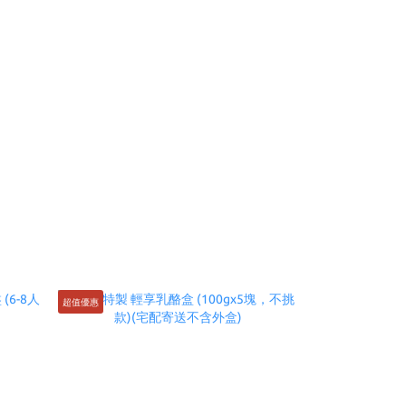
超值優惠
會員獨享