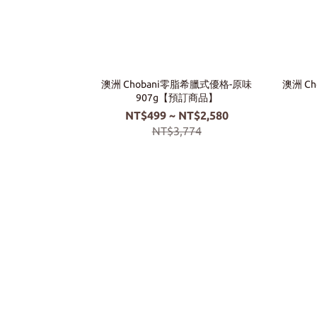
澳洲 Chobani零脂希臘式優格-原味
澳洲 Ch
907g【預訂商品】
NT$499 ~ NT$2,580
NT$3,774