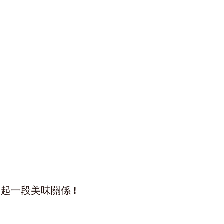
搭起一段美味關係
!