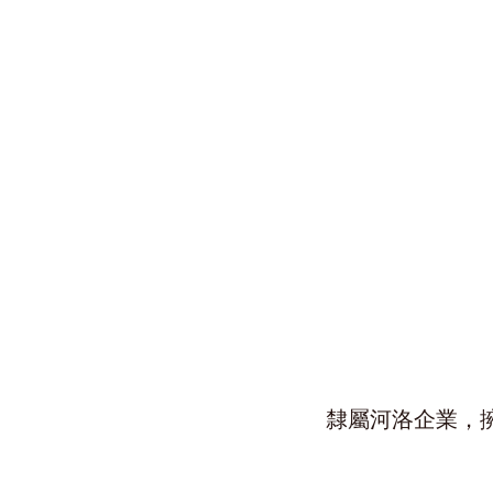
隸屬河洛企業，擁