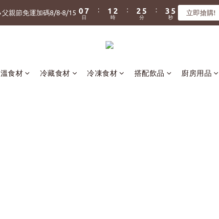
1
1
8
8
2
2
3
3
3
3
6
6
4
4
5
5
5
6
7
7
8
9
:
:
:
:
:
:
0
0
7
7
1
1
2
2
2
2
5
5
3
3
4
4
父親節免運加碼8/8-8/15
父親節免運加碼8/8-8/15
立即搶購!
立即搶購!
4
5
6
6
9
7
8
日
日
時
時
分
分
秒
秒
6
6
0
0
1
1
1
1
4
4
2
2
3
3
3
4
5
5
8
6
7
5
5
0
0
0
0
3
3
1
1
2
2
We Want You! ✨新會員加入即贈『150元購物金』
2
9
3
4
4
7
5
6
4
4
2
2
0
0
1
1
1
8
2
3
3
6
4
5
3
3
1
1
0
0
:
:
:
0
7
1
2
2
5
3
4
父親節免運加碼8/8-8/15
立即搶購!
2
2
0
0
日
時
分
秒
6
0
1
1
4
2
3
常溫食材
冷藏食材
冷凍食材
搭配飲品
廚房用品
1
1
5
0
0
3
1
2
0
0
4
2
0
1
3
1
0
2
0
1
0