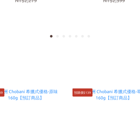
NT$2,279
NT$2,399
39
預購價$139