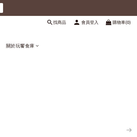
找商品
會員登入
購物車(0)
關於玩饗食庫