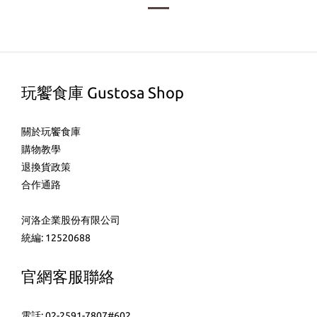
玩饗食庫 Gustosa Shop
關於玩饗食庫
購物教學
退換貨政策
合作通路
河洛企業股份有限公司
統編: 12520688
官網客服聯絡
電話: 02-2591-7807#602