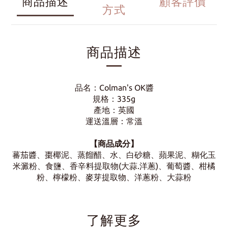
商品描述
顧客評價
方式
商品描述
品名：Colman's OK醬
規格：335g
產地：英國
運送溫層：常溫
【商品成分】
蕃茄醬、棗椰泥、蒸餾醋、水、白砂糖、蘋果泥、糊化玉
米澱粉、食鹽、香辛料提取物(大蒜.洋蔥)、葡萄醬、柑橘
粉、檸檬粉、麥芽提取物、洋蔥粉、大蒜粉
了解更多