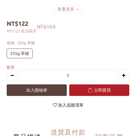
查看更多
NT$122
NT$159
NT$122
會員獨享
規格
: 335g 單罐
335g 單罐
數量
加入購物車
立即購買
加入追蹤清單
送貨及付款