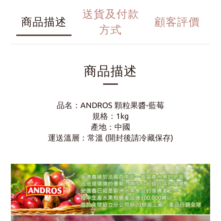
送貨及付款
商品描述
顧客評價
方式
商品描述
品名：ANDROS 顆粒果醬-藍莓
規格：1kg
產地：中國
運送溫層：常溫 (開封後請冷藏保存)